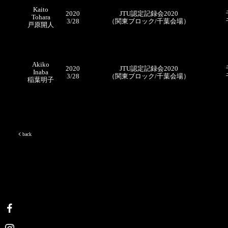
Kaito
2020
JTU認定記録会2020
Tohara
3/28
（
関東ブロック/千葉会場）
戸原開人
Akiko
2020
JTU認定記録会2020
Inaba
3/28
（
関東ブロック/千葉会場）
稲葉明子
back