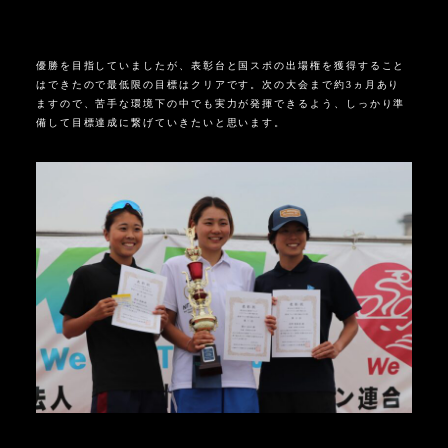
優勝を目指していましたが、表彰台と国スポの出場権を獲得すること
はできたので最低限の目標はクリアです。次の大会まで約3ヵ月あり
ますので、苦手な環境下の中でも実力が発揮できるよう、しっかり準
備して目標達成に繋げていきたいと思います。