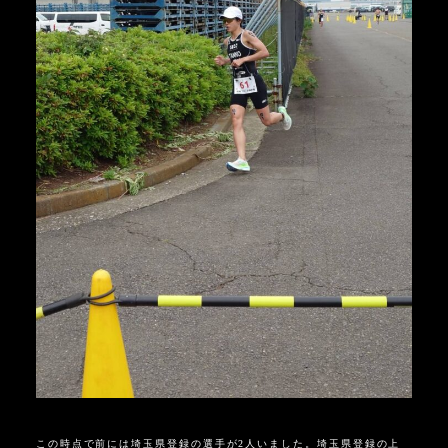
この時点で前には埼玉県登録の選手が2人いました。埼玉県登録の上