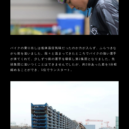
バイクの乗り出しは低体温症気味だったのか力が入らず、ふらつきな
がら前を追いました。段々と温まってきたところでバイクの強い選手
が来てくれて、少しずつ前の選手を吸収し第2集団となりました。先
頭集団に追いつくことはできませんでしたが、約2分あった差を1分程
縮めることができ、5位でランスタート。