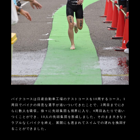
バイクコースは日産自動車工場のテストコースを10周するコース。1
周目でバイクの得意な選手が追いついてきたことで、2周目までにさ
らに数人を吸収。徐々に先頭集団も視界に入り、4周目あたりで追い
つくことができ、10人の先頭集団を形成しました。そのまま大きなト
ラブルなくバイクを終え、展開にも恵まれてスイムでの遅れを挽回す
ることができました。