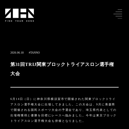
2026.06.18
#TANNO
第31回TRIJ関東ブロックトライアスロン選手権
大会
6月14日（日）に神奈川県横須賀市で開催された関東ブロックトライ
アスロン選手権大会に出場してきました。この大会は、9月に青森県
で開催される国民スポーツ大会の予選会であり、埼玉県代表としての
出場権獲得と優勝を目標にレースへ臨みました。今年は東京ブロック
トライアスロン選手権大会も併催となりました。