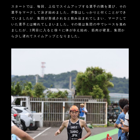
スタートでは、毎回、上位でスイムアップする選手の隣を選び、その
選手をマークして泳ぎ始めました。序盤はしっかりと付くことができ
ていましたが、集団が形成されると飲み込まれてしまい、マークして
いた選手とは離れてしまいました。その後は集団の中でレースを進め
ましたが、2周目に入ると徐々に体が冷え始め、筋肉が硬直。集団か
ら少し遅れてスイムアップとなりました。