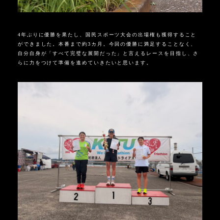
4年ぶりに優勝を果たし、国民スポーツ大会の出場権も獲得すること
ができました。本番まで約3カ月。今回の優勝に満足することなく、
自分自身が「すべて完璧な展開だった」と言えるレースを目指し、さ
らに力をつけて準備を進めていきたいと思います。