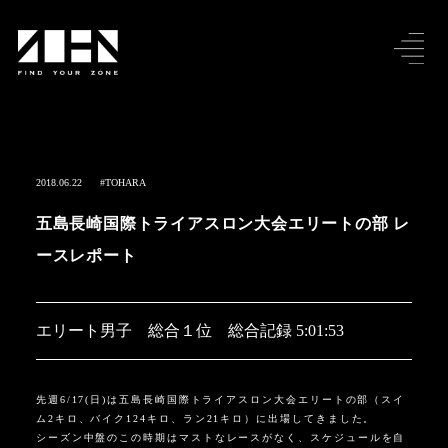
2018.06.22
#TOHARA
五島長崎国際トライアスロン大会エリートの部 レ
ースレポート
エリート男子 総合１位 総合記録 5:01:53
先週6/17(日)は五島長崎国際トライアスロン大会エリートの部（スイ
ム2キロ、バイク124キロ、ラン21キロ）に出場してきました。
シーズン中盤のこの時期はマストなレースがなく、スケジュールを自