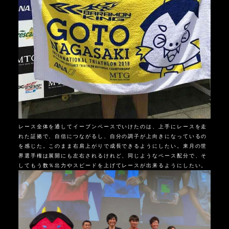
レース全体を通してイーブンペースでいけたのは、上手にレースを走
れた証拠で、自信につながるし、自分の調子が上向きになっているの
を感じた。このまま右肩上がりで成長できるようにしたい。来月の世
界選手権は展開にも左右されるけれど、同じようなペース配分で、そ
してもう数％出力やスピードを上げてレースが出来るようにしたい。