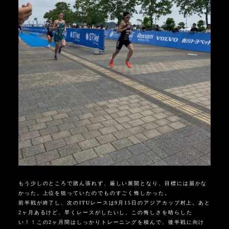
もう少しのところで踏ん張れず、厳しい展開となり、目標には届かな
かった。上位を狙っていたのでものすごく悔しかった。
前半戦が終了し、次のITUレースは9月15日のアジアカップ村上。
あと
2ヶ月あるけど、早くレースがしたいし、この悔しさを晴らした
い！！この2ヶ月間はしっかりトレーニングを積んで、後半戦に向け