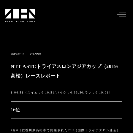
2019.07.16
#TANNO
NTT ASTCトライアスロンアジアカップ（2019/
高松）レースレポート
1:04:51〈スイム：0:10:51/バイク：0:33:30/ラン：0:19:01〉
16位
7月6日に香川県高松市で開催されたITU（国際トライアスロン連合）