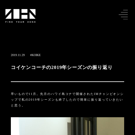
2019.11.29
#KOIKE
コイケンコーチの2019年シーズンの振り返り
早いもので
11
月。先月のハワイ島コナで開催された
IM
チャンピオンシ
ップで私の
2019
年シーズンも終了したので簡単に振り返っていきたい
と思う。