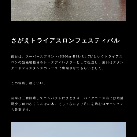
さがえトライアスロンフェスティバル
前日は、スーパースプリント(
S300m-B6k-R1.7k
)というトライアス
ロンの短距離種目をレースディレクターとして担当し、翌日はスタン
ダードディスタンスのレースに出場させてもらいました。
この場所、凄くいい。
会場は三種目通してコンパクトにまとまり、バイクコース沿には最盛
期少し前のさくらんぼの木。そしてなにより月山を臨むロケーション
も最高です。