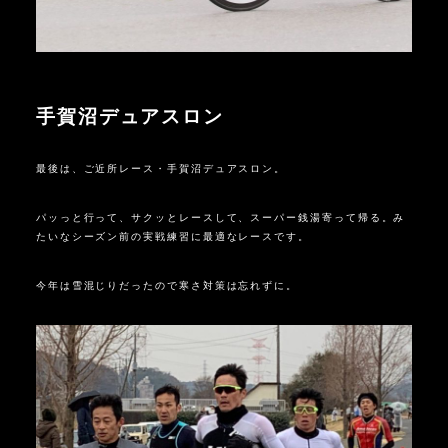
手賀沼デュアスロン
最後は、ご近所レース・手賀沼デュアスロン。
パッっと行って、サクッとレースして、スーパー銭湯寄って帰る。み
たいなシーズン前の実戦練習に最適なレースです。
今年は雪混じりだったので寒さ対策は忘れずに。