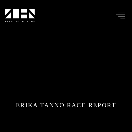
ERIKA TANNO RACE REPORT