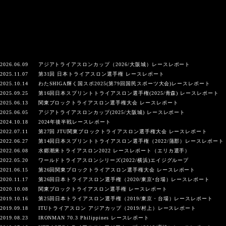
2026.06.09
アジアトライアスロンカップ（2026/大阪城）レースレポート
2025.11.07
第31回 日本トライアスロン選手権 レースレポート
2025.10.14
わたSHIGA輝く国スポ2025(第79回国民スポーツ大会)レースレポート
2025.09.25
第16回日本スプリントトライアスロン選手権(2025/青森) レースレポート
2025.06.13
関東ブロックトライアスロン選手権大会 レースレポート
2025.06.05
アジアトライアスロンカップ(2025/大阪城) レースレポート
2024.10.18
2024年後半戦レースレポート
2022.07.11
第27回 JTU関東ブロックトライアスロン選手権大会 レースレポート
2022.06.27
第14回日本スプリントトライアスロン選手権（2022/蒲郡）レースレポート
2022.06.08
水郷潮来トライアスロン2022 レースレポート（エリカ選手）
2022.05.20
ワールドトライアスロンシリーズ(2022/横浜)エイジグループ
2021.06.15
第26回関東ブロックトライアスロン選手権大会 レースレポート
2020.11.17
第26回日本トライアスロン選手権（2020/東京•台場）レースレポート
2020.10.08
関東ブロックトライアスロン選手権 レースレポート
2019.10.16
第25回日本トライアスロン選手権（2019/東京・台場）レースレポート
2019.09.18
ITUトライアスロン アジアカップ（2019/村上）レースレポート
2019.08.23
IRONMAN 70.3 Philippines レースレポート