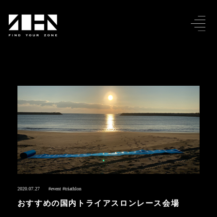
2020.07.27
#event
#triathlon
おすすめの国内トライアスロンレース会場