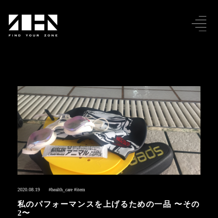
2020.08.19
#health_care
#item
私のパフォーマンスを上げるための一品 〜その
2〜